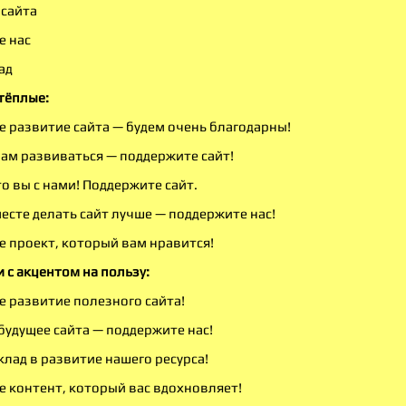
 сайта
е нас
ад
тёплые:
 развитие сайта — будем очень благодарны!
ам развиваться — поддержите сайт!
то вы с нами! Поддержите сайт.
есте делать сайт лучше — поддержите нас!
 проект, который вам нравится!
с акцентом на пользу:
 развитие полезного сайта!
будущее сайта — поддержите нас!
клад в развитие нашего ресурса!
 контент, который вас вдохновляет!