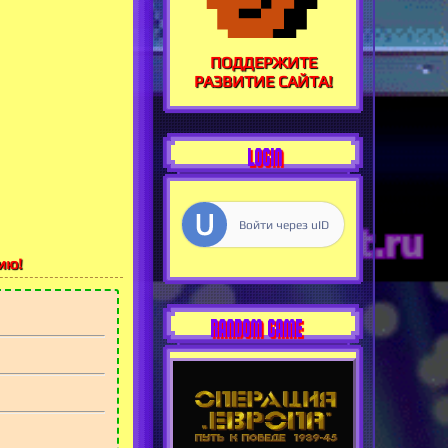
ПОДДЕРЖИТЕ
РАЗВИТИЕ САЙТА!
LOGIN
Войти через uID
ию!
RANDOM GAME