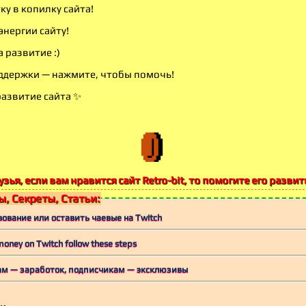
ку в копилку сайта!
энергии сайту!
 развитие :)
ддержки — нажмите, чтобы помочь!
развитие сайта ✨
узья, если вам нравится сайт Retro-bit, то помогите его развит
, Секреты, Статьи:
ование или оставить чаевые на Twitch
money on Twitch follow these steps
рам — заработок, подписчикам — эксклюзивы