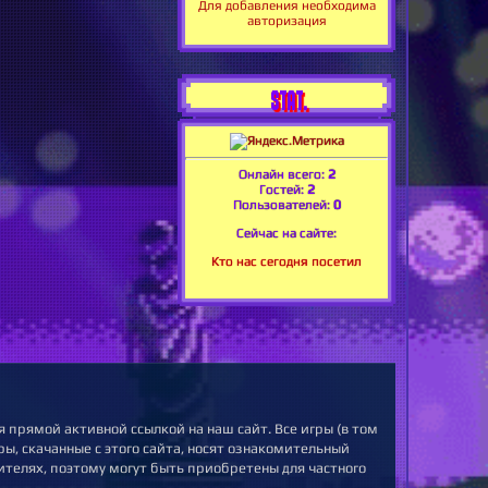
Для добавления необходима
авторизация
STAT.
Онлайн всего:
2
Гостей:
2
Пользователей:
0
Сейчас на сайте:
Кто нас сегодня посетил
 прямой активной ссылкой на наш сайт. Все игры (в том
ы, скачанные с этого сайта, носят ознакомительный
ителях, поэтому могут быть приобретены для частного