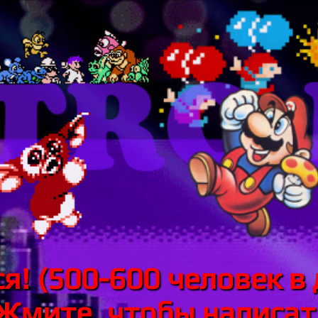
я! (500-600 человек в 
 Жмите, чтобы написать