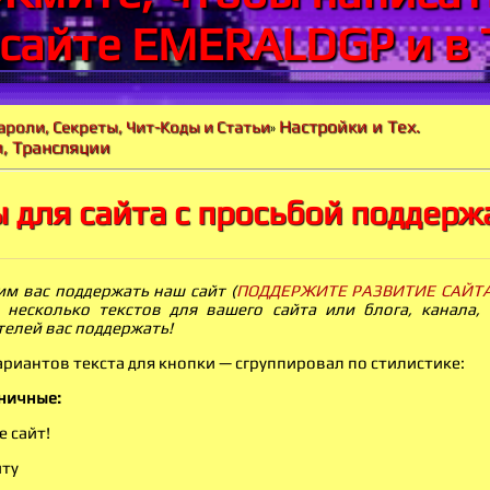
 сайте EMERALDGP и в 
Настройки и Тех.
ароли, Секреты, Чит-Коды и Статьи
»
, Трансляции
 для сайта с просьбой поддерж
м вас поддержать наш сайт (
ПОДДЕРЖИТЕ РАЗВИТИЕ САЙТА
 несколько текстов для вашего сайта или блога, канала,
телей вас поддержать!
ариантов текста для кнопки — сгруппировал по стилистике:
ничные:
 сайт!
йту