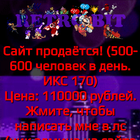
Сайт продаётся! (500-
600 человек в день.
ИКС 170)
Цена: 110000 рублей.
Жмите, чтобы
написать мне в лс