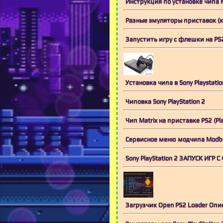
Инструкция по установке чипа Mo
Разные эмуляторы приставок (ко
Запустить игру с флешки на PS
Установка чипа в Sony Playstatio
Чиповка Sony PlayStation 2
Чип Matrix на приставке PS2 (Pla
Сервисное меню модчипа Modbo
Sony PlayStation 2 ЗАПУСК ИГР 
Загрузчик Open PS2 Loader Опи