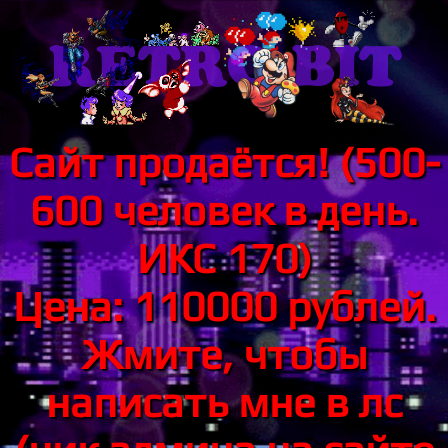
Сайт продаётся! (500-
600 человек в день.
ИКС 170)
Цена: 110000 рублей.
Жмите, чтобы
написать мне в лс