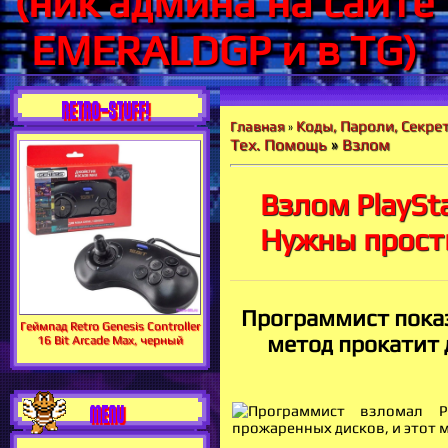
(ник админа на сайте
EMERALDGP и в TG)
RETRO-STUFF!
Коды, Пароли, Секрет
Главная
»
Тех. Помощь
»
Взлом
Взлом PlaySt
Нужны прост
Программист показа
Геймпад Retro Genesis Controller
метод прокатит 
16 Bit Arcade Max, черный
MENU