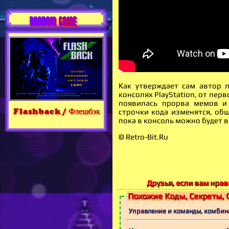
RANDOM GAME
Как утверждает сам автор 
консолях PlayStation, от пер
появилась прорва мемов и
Flashback / Флешбэк
строчки кода изменятся, об
пока в консоль можно будет в
© Retro-Bit.Ru
Друзья, если вам нрави
Похожие Коды, Секреты, 
Управление и команды, комбинац