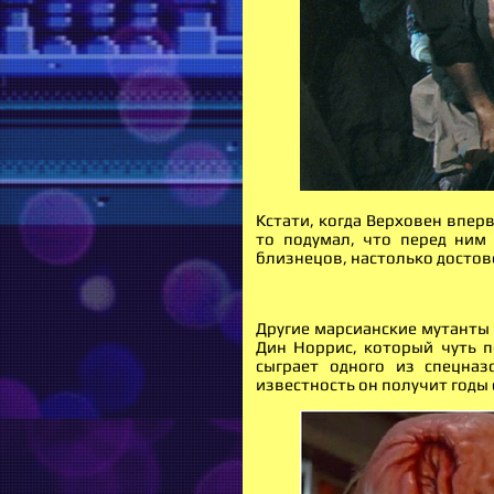
Кстати, когда Верховен впер
то подумал, что перед ним 
близнецов, настолько достов
Другие марсианские мутанты 
Дин Норрис, который чуть п
сыграет одного из спецназ
известность он получит годы с