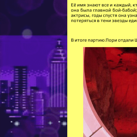
Её имя знают все и каждый, к
она была главной бой-бабой;
актрисы, годы спустя она уз
потеряться в тени звезды еди
В итоге партию Лори отдали 