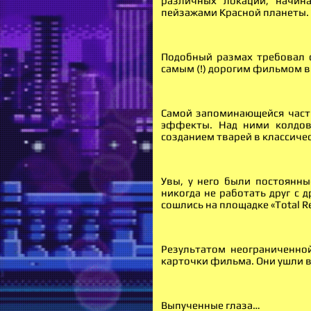
различных локаций, начина
пейзажами Красной планеты.
Подобный размах требовал с
самым (!) дорогим фильмом в
Самой запоминающейся част
эффекты. Над ними колдов
созданием тварей в классиче
Увы, у него были постоянны
никогда не работать друг с 
сошлись на площадке «Total R
Результатом неограниченно
карточки фильма. Они ушли в 
Выпученные глаза…