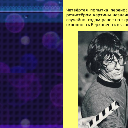
Четвёртая попытка перенос
режиссёром картины назначи
случайно: годом ранее на э
склонность Верховена к выс