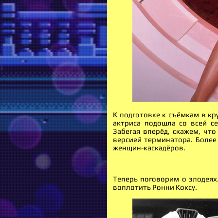
К подготовке к съёмкам в к
актриса подошла со всей се
Забегая вперёд, скажем, чт
версией терминатора. Более
женщин-каскадёров.
Теперь поговорим о злодеях.
воплотить Ронни Коксу.