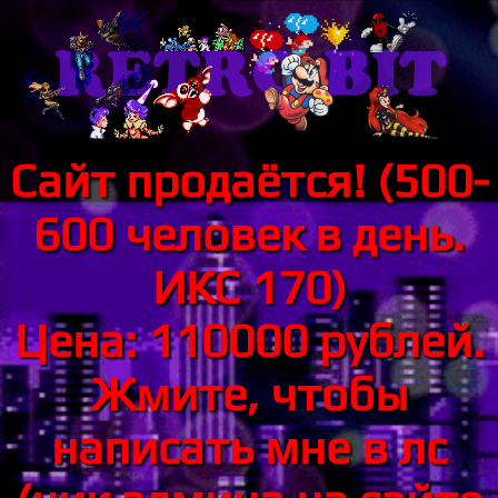
Сайт продаётся! (500-
600 человек в день.
ИКС 170)
Цена: 110000 рублей.
Жмите, чтобы
написать мне в лс