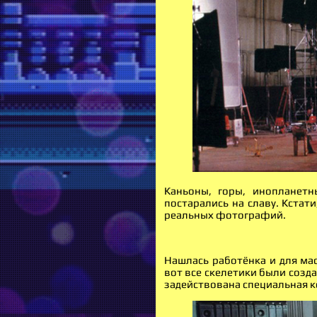
Каньоны, горы, инопланет
постарались на славу. Кстат
реальных фотографий.
Нашлась работёнка и для ма
вот все скелетики были созд
задействована специальная к