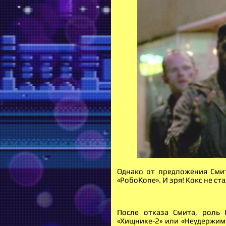
Однако от предложения Смит
«РобоКопе». И зря! Кокс не ст
После отказа Смита, роль 
«Хищнике-2» или «Неудержим