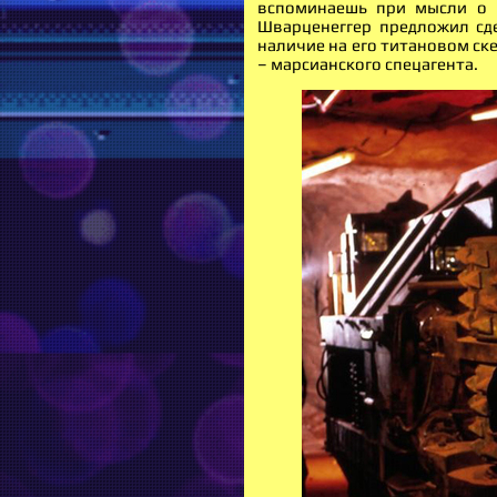
вспоминаешь при мысли о к
Шварценеггер предложил сд
наличие на его титановом ск
– марсианского спецагента.