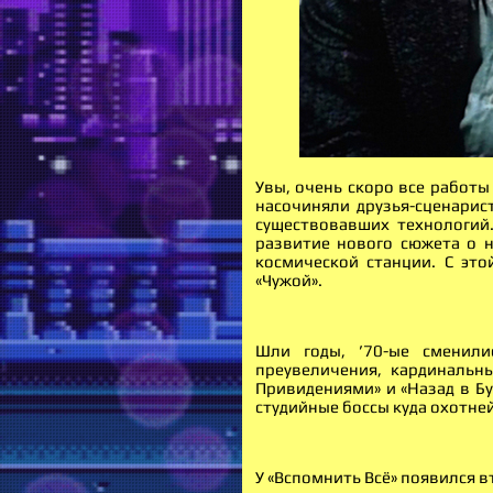
Увы, очень скоро все работы
насочиняли друзья-сценарист
существовавших технологий.
развитие нового сюжета о 
космической станции. С эт
«Чужой».
Шли годы, ’70-ые сменили
преувеличения, кардинальны
Привидениями» и «Назад в Б
студийные боссы куда охотне
У «Вспомнить Всё» появился в