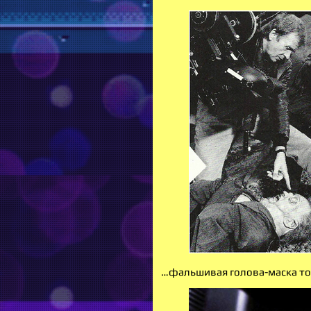
…фальшивая голова-маска т