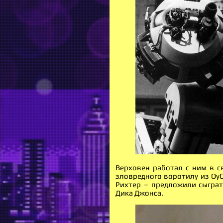
Верховен работал с ним в с
зловредного воротилу из ОуС
Рихтер – предложили сыграт
Дика Джонса.