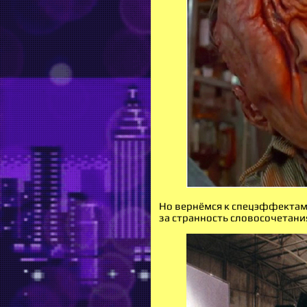
Но вернёмся к спецэффектам
за странность словосочетан