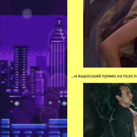
…и выросший прямо на пузе л