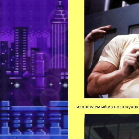
… извлекаемый из носа жучо