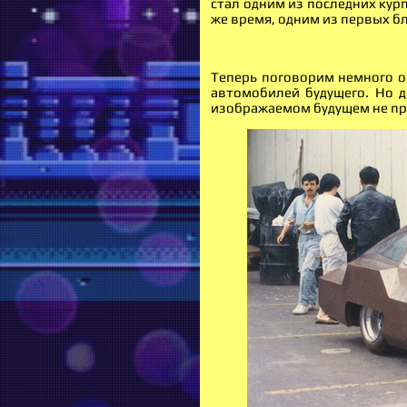
стал одним из последних ку
же время, одним из первых бл
Теперь поговорим немного о
автомобилей будущего. Но 
изображаемом будущем не пр