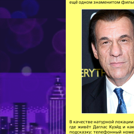
ещё одном знаменитом фильм
В качестве натурной локации
где живёт Даглас Куэйд и к
подсказку: телефонный номе