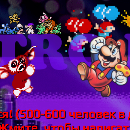
я! (500-600 человек в 
 Жмите, чтобы написать