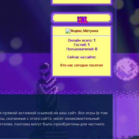
STAT.
Онлайн всего:
1
Гостей:
1
Пользователей:
0
Сейчас на сайте:
Кто нас сегодня посетил
 прямой активной ссылкой на наш сайт. Все игры (в том
ы, скачанные с этого сайта, носят ознакомительный
ителях, поэтому могут быть приобретены для частного