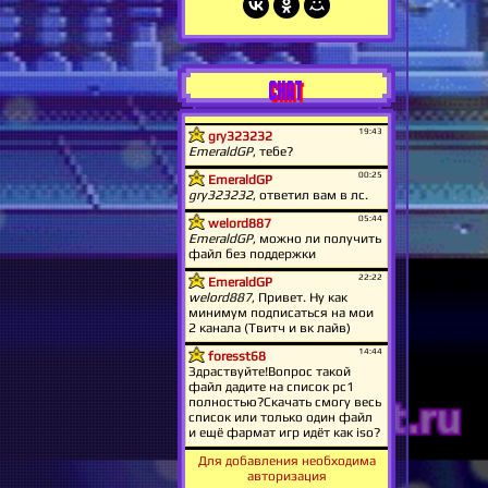
CHAT
Для добавления необходима
авторизация