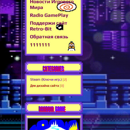
Новости Игрового
Мира
Radio GamePlay
Поддержи сайт
Retro-Bit
Обратная связь
1111111
CATEGORIES
Steam (Ключи игр.)
[2]
Для дизайна сайта
[0]
RANDOM GAME