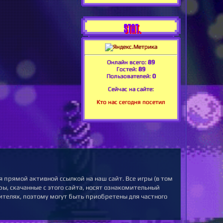
STAT.
Онлайн всего:
89
Гостей:
89
Пользователей:
0
Сейчас на сайте:
Кто нас сегодня посетил
 прямой активной ссылкой на наш сайт. Все игры (в том
ы, скачанные с этого сайта, носят ознакомительный
ителях, поэтому могут быть приобретены для частного