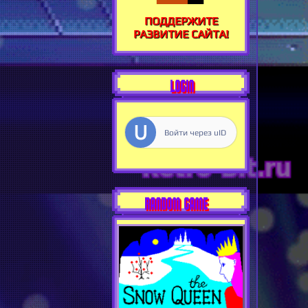
ПОДДЕРЖИТЕ
РАЗВИТИЕ САЙТА!
LOGIN
Войти через uID
RANDOM GAME