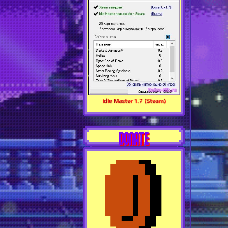
Idle Master 1.7 (Steam)
DONATE