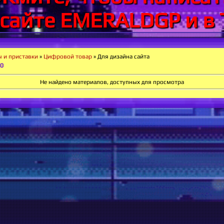
 сайте EMERALDGP и в 
ы и приставки
»
Цифровой товар
» Для дизайна сайта
0
Не найдено материалов, доступных для просмотра