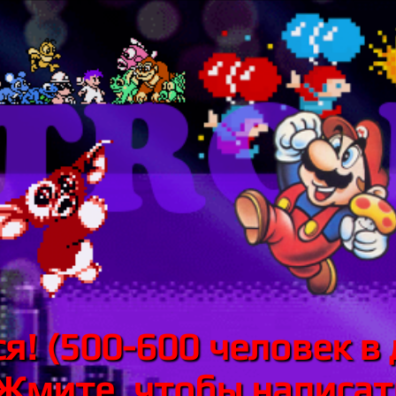
я! (500-600 человек в 
 Жмите, чтобы написать