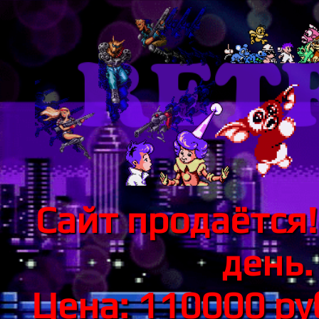
Сайт продаётся!
день.
Цена: 110000 р