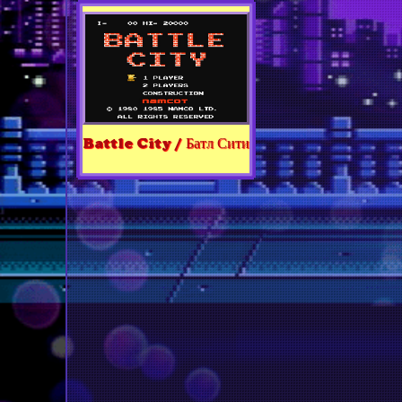
Battle City / Батл Сити