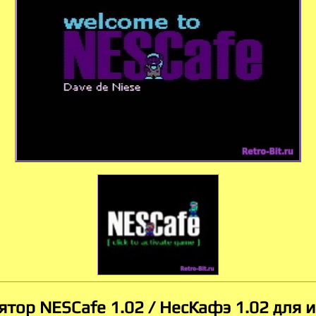
ятор NESCafe 1.02 / НесКафэ 1.02 для и