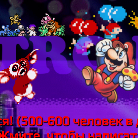
я! (500-600 человек в 
 Жмите, чтобы написать