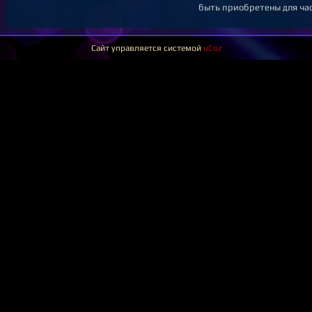
быть приобретены для час
Сайт управляется системой
uCoz