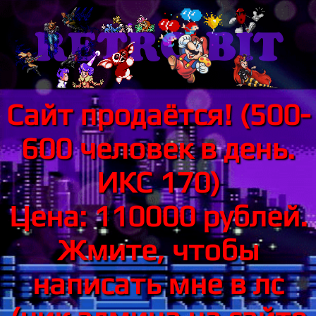
Сайт продаётся! (500-
600 человек в день.
ИКС 170)
Цена: 110000 рублей.
Жмите, чтобы
написать мне в лс