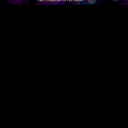
Сайт управляется системой
uCoz