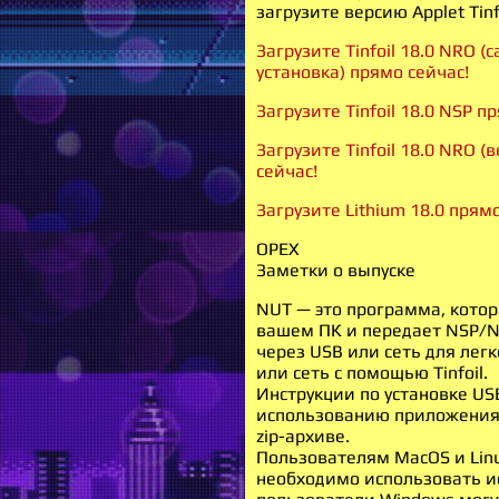
загрузите версию Applet Tinfo
Загрузите Tinfoil 18.0 NRO 
установка) прямо сейчас!
Загрузите Tinfoil 18.0 NSP п
Загрузите Tinfoil 18.0 NRO 
сейчас!
Загрузите Lithium 18.0 прямо
ОРЕХ
Заметки о выпуске
NUT — это программа, котор
вашем ПК и передает NSP/NS
через USB или сеть для лег
или сеть с помощью Tinfoil.
Инструкции по установке US
использованию приложения 
zip-архиве.
Пользователям MacOS и Linu
необходимо использовать ис