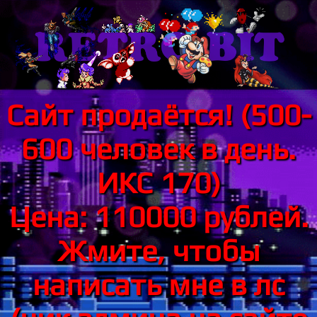
Сайт продаётся! (500-
600 человек в день.
ИКС 170)
Цена: 110000 рублей.
Жмите, чтобы
написать мне в лс