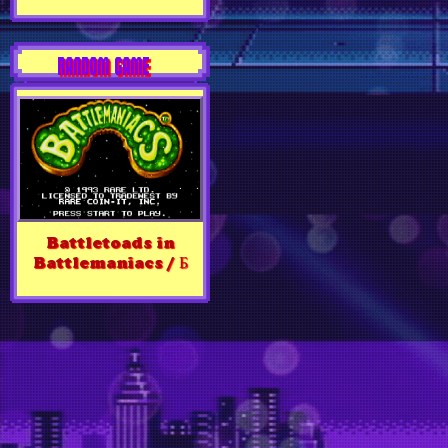
RANDOM GAME
Battletoads in
Battlemaniacs / Б