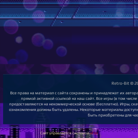
Retro-Bit © 
Все права на материал с сайта сохранены и принадлежат их автор
прямой активной ссылкой на наш сайт. Все игры (в том числе
предоставляются на некоммерческой основе (бесплатно). Игры, ска
ознакомления должны быть удалены. Некоторые материалы доступны
быть приобретены для час
Сайт управляется системой
uCoz