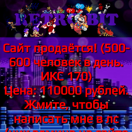
Сайт продаётся! (500-
600 человек в день.
ИКС 170)
Цена: 110000 рублей.
Жмите, чтобы
написать мне в лс