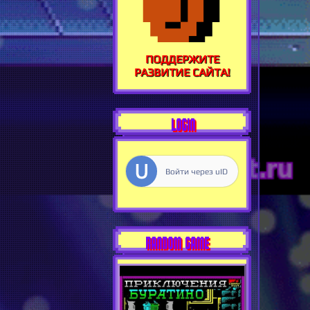
ПОДДЕРЖИТЕ
РАЗВИТИЕ САЙТА!
LOGIN
Войти через uID
RANDOM GAME