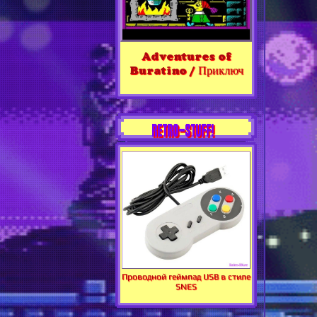
Adventures of
Buratino / Приключ
RETRO-STUFF!
Проводной геймпад USB в стиле
SNES