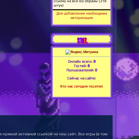
Для добавления необходима
авторизация
STAT.
Онлайн всего:
8
Гостей:
8
Пользователей:
0
Сейчас на сайте:
Кто нас сегодня посетил
 прямой активной ссылкой на наш сайт. Все игры (в том