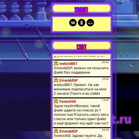
SHARE!
CHAT