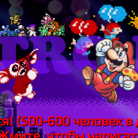
я! (500-600 человек в 
 Жмите, чтобы написать