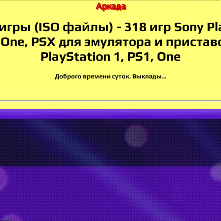
Аркада
игры (ISO файлы) - 318 игр Sony Pl
, One, PSX для эмулятора и пристав
PlayStation 1, PS1, One
Доброго времени суток. Выклады...