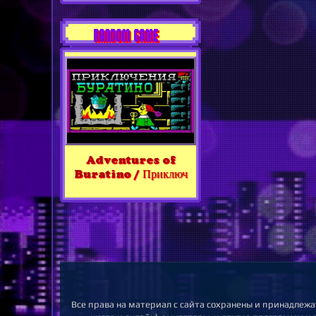
RANDOM GAME
Adventures of
Buratino / Приключ
Все права на материал с сайта сохранены и принадлежа