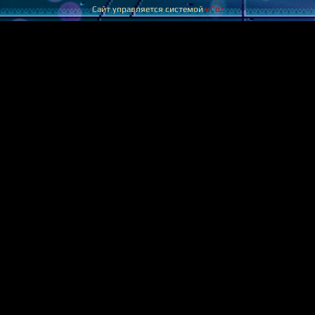
Сайт управляется системой
uCoz