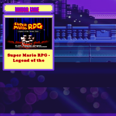
RANDOM GAME
Super Mario RPG -
Legend of the