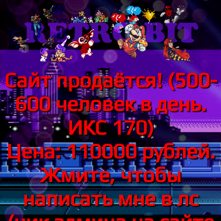
Сайт продаётся! (500-
600 человек в день.
ИКС 170)
Цена: 110000 рублей.
Жмите, чтобы
написать мне в лс