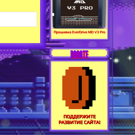
Прошивка EverDrive MD V3 Pro
DONATE
ПОДДЕРЖИТЕ
РАЗВИТИЕ САЙТА!