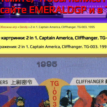
 сайте EMERALDGP и в 
Обложки игр
»
Dendy
» 2 in 1. Captain America, Cliffhanger. TG-003. 1995
картринки: 2 in 1. Captain America, Cliffhanger. TG
жения: 2 in 1. Captain America, Cliffhanger. TG-003. 199