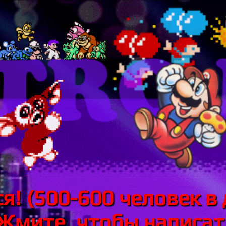
я! (500-600 человек в 
 Жмите, чтобы написать