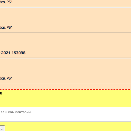
ics, PS1
ics, PS1
-2021 153038
ics, PS1
0
ть