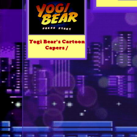
Yogi Bear's Cartoon
Capers /