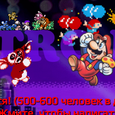
я! (500-600 человек в 
 Жмите, чтобы написать