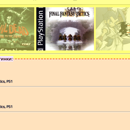
тинки:
ics, PS1
ics, PS1