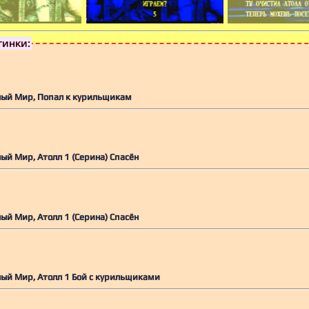
тинки:
ный Мир, Попал к курильщикам
ный Мир, Атолл 1 (Серина) Спасён
ный Мир, Атолл 1 (Серина) Спасён
ный Мир, Атолл 1 Бой с курильщиками