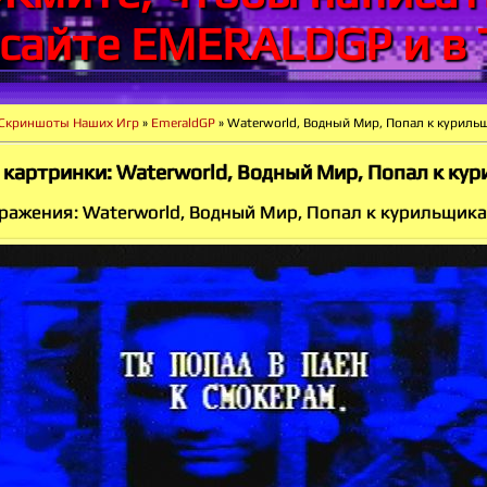
 сайте EMERALDGP и в 
Скриншоты Наших Игр
»
EmeraldGP
» Waterworld, Водный Мир, Попал к куриль
 картринки: Waterworld, Водный Мир, Попал к ку
ражения: Waterworld, Водный Мир, Попал к курильщик