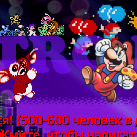
я! (500-600 человек в 
 Жмите, чтобы написать