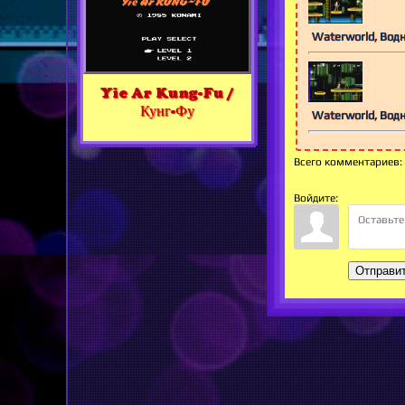
Waterworld, Вод
Yie Ar Kung-Fu /
Кунг-Фу
Waterworld, Вод
Всего комментариев
:
Войдите:
Отправи