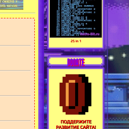
25 in 1
DONATE
ПОДДЕРЖИТЕ
РАЗВИТИЕ САЙТА!