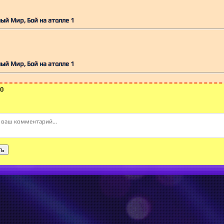
ный Мир, Бой на атолле 1
ный Мир, Бой на атолле 1
0
ть