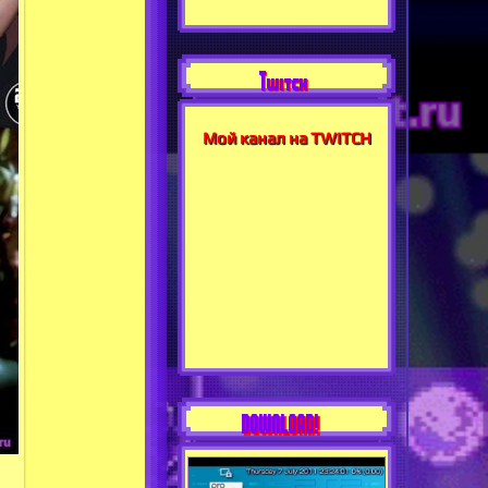
Twitch
Мой канал на TWITCH
DOWNLOAD!