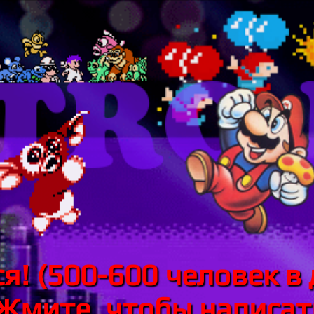
я! (500-600 человек в 
 Жмите, чтобы написать