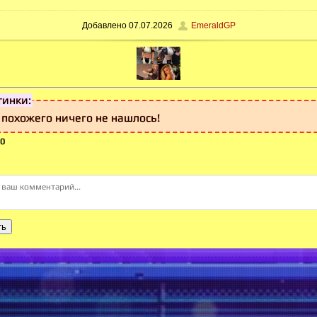
Добавлено
07.07.2026
EmeraldGP
тинки:
 похожего ничего не нашлось!
0
ть