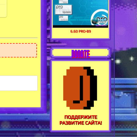
6.60 PRO-B9
DONATE
ПОДДЕРЖИТЕ
РАЗВИТИЕ САЙТА!