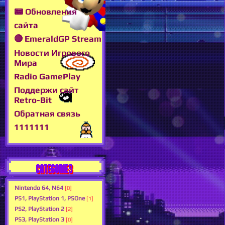
📟 Обновления
сайта
🔴 EmeraldGP Stream
Новости Игрового
Мира
Radio GamePlay
Поддержи сайт
Retro-Bit
Обратная связь
1111111
CATEGORIES
Nintendo 64, N64
[0]
PS1, PlayStation 1, PSOne
[1]
PS2, PlayStation 2
[2]
PS3, PlayStation 3
[0]