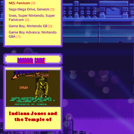
NES, Famicom
[0]
Sega Mega Drive, Genesis
[0]
Snes, Super Nintendo, Super
Famicom
[0]
Game Boy, Nintendo GB
[0]
Game Boy Advance, Nintendo
GBA
[1]
RANDOM GAME
Indiana Jones and
the Temple of