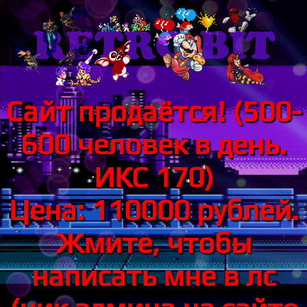
Сайт продаётся! (500-
600 человек в день.
ИКС 170)
Цена: 110000 рублей.
Жмите, чтобы
написать мне в лс