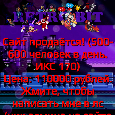
Сайт продаётся! (500-
600 человек в день.
ИКС 170)
Цена: 110000 рублей.
Жмите, чтобы
написать мне в лс