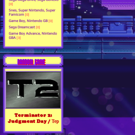
[0]
Snes, Super Nintendo, Super
Famicom
[0]
Game Boy, Nintendo GB
[0]
Sega Dreamcast
[0]
Game Boy Advance, Nintendo
GBA
[3]
RANDOM GAME
Terminator 2:
Judgment Day / Тер