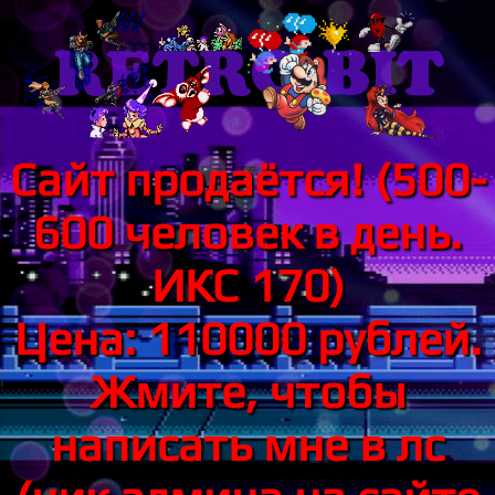
Сайт продаётся! (500-
600 человек в день.
ИКС 170)
Цена: 110000 рублей.
Жмите, чтобы
написать мне в лс