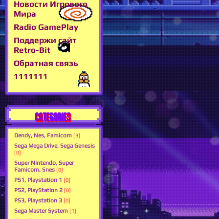
Новости Игрового
Мира
Radio GamePlay
Поддержи сайт
Retro-Bit
Обратная связь
1111111
CATEGORIES
Dendy, Nes, Famicom
[3]
Sega Mega Drive, Sega Genesis
[0]
Super Nintendo, Super
Famicom, Snes
[0]
PS1, Playstation 1
[0]
PS2, PlayStation 2
[0]
PS3, Playstation 3
[0]
Sega Master System
[1]