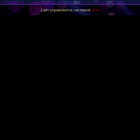
Сайт управляется системой
uCoz