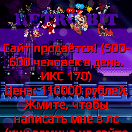
Сайт продаётся! (500-
600 человек в день.
ИКС 170)
Цена: 110000 рублей.
Жмите, чтобы
написать мне в лс