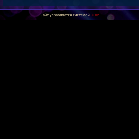
Сайт управляется системой
uCoz