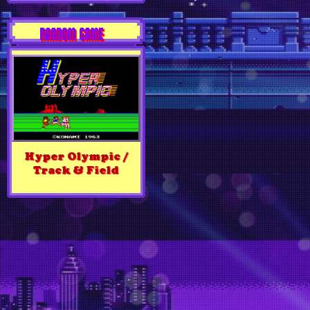
RANDOM GAME
Hyper Olympic /
Track & Field