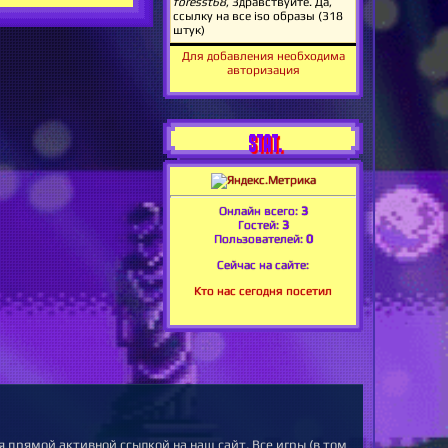
Для добавления необходима
авторизация
STAT.
Онлайн всего:
3
Гостей:
3
Пользователей:
0
Сейчас на сайте:
Кто нас сегодня посетил
 прямой активной ссылкой на наш сайт. Все игры (в том