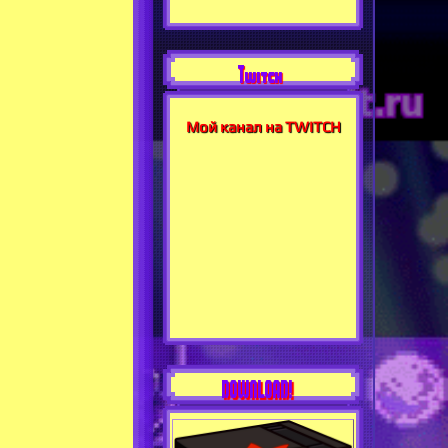
Twitch
Мой канал на TWITCH
DOWNLOAD!