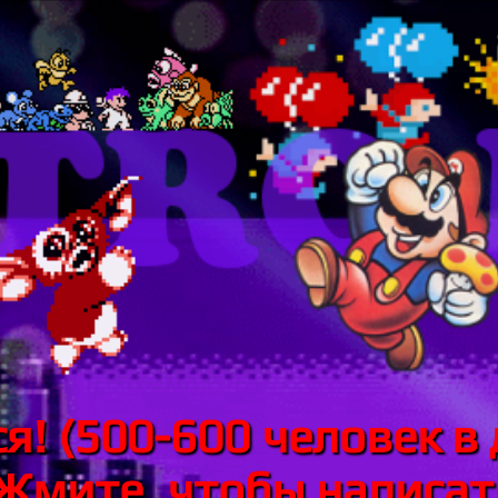
я! (500-600 человек в 
 Жмите, чтобы написать