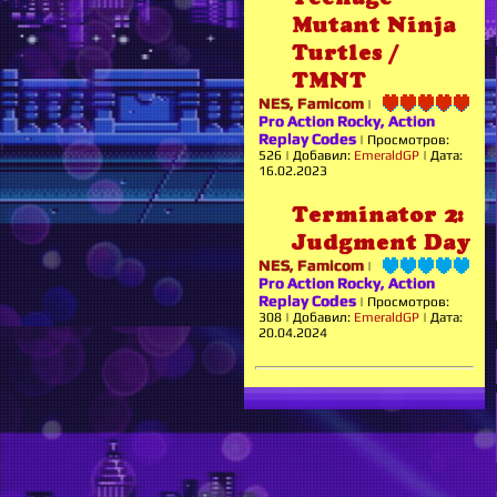
Mutant Ninja
Turtles /
TMNT
NES, Famicom
|
Pro Action Rocky, Action
Replay Codes
|
Просмотров:
526
|
Добавил:
EmeraldGP
|
Дата:
16.02.2023
Terminator 2:
Judgment Day
NES, Famicom
|
Pro Action Rocky, Action
Replay Codes
|
Просмотров:
308
|
Добавил:
EmeraldGP
|
Дата:
20.04.2024