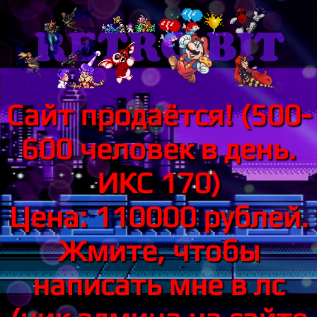
Сайт продаётся! (500-
600 человек в день.
ИКС 170)
Цена: 110000 рублей.
Жмите, чтобы
написать мне в лс