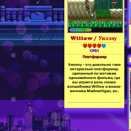
Willow / Уиллоу
CPS1
Платформер
Уиллоу - это довольно таки
интересный платформер,
сделанный по мотивам
одноимённого фильма, где
вы играете роль гнома-
волшебника Willow и воина-
мечника Madmartigan, ко..