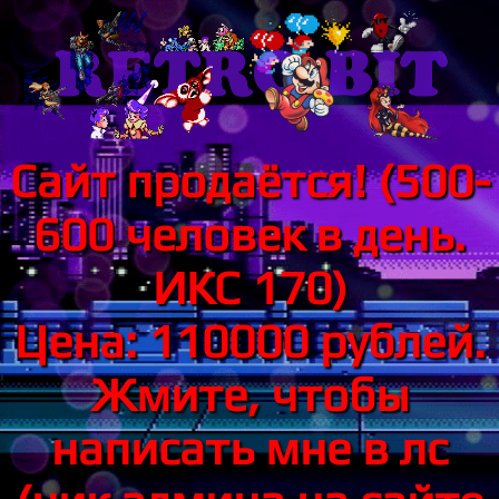
Сайт продаётся! (500-
600 человек в день.
ИКС 170)
Цена: 110000 рублей.
Жмите, чтобы
написать мне в лс