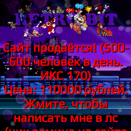
Сайт продаётся! (500-
600 человек в день.
ИКС 170)
Цена: 110000 рублей.
Жмите, чтобы
написать мне в лс