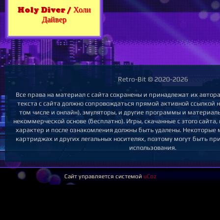
Holy Diver / Холи
Дайвер
Retro-Bit © 2020-2026
Все права на материал с сайта сохранены и принадлежат их авто
текста с сайта должно сопровождаться прямой активной ссылкой на
том числе и онлайн), эмуляторы, и другие программы и материал
некоммерческой основе (бесплатно). Игры, скачанные с этого сайта
характер и после ознакомления должны быть удалены. Некоторые 
картриджах и других легальных носителях, поэтому могут быть пр
использования.
Сайт управляется системой
uCoz