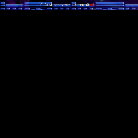
Сайт управляется системой
uCoz