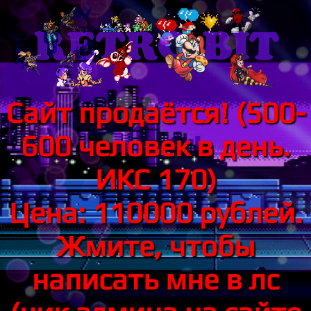
Сайт продаётся! (500-
600 человек в день.
ИКС 170)
Цена: 110000 рублей.
Жмите, чтобы
написать мне в лс