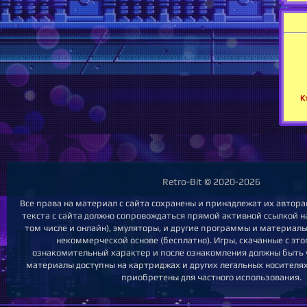
К
Retro-Bit © 2020-2026
Все права на материал с сайта сохранены и принадлежат их автор
текста с сайта должно сопровождаться прямой активной ссылкой на
том числе и онлайн), эмуляторы, и другие программы и материал
некоммерческой основе (бесплатно). Игры, скачанные с этог
ознакомительный характер и после ознакомления должны быть 
материалы доступны на картриджах и других легальных носителях
приобретены для частного использования.