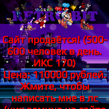
Сайт продаётся! (500-
600 человек в день.
ИКС 170)
Цена: 110000 рублей.
Жмите, чтобы
написать мне в лс