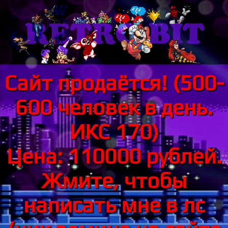
Сайт продаётся! (500-
600 человек в день.
ИКС 170)
Цена: 110000 рублей.
Жмите, чтобы
написать мне в лс