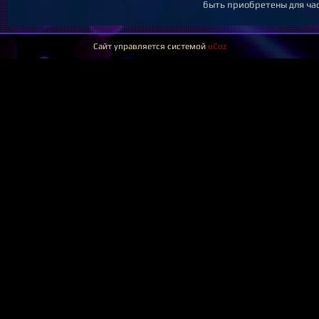
быть приобретены для час
Сайт управляется системой
uCoz