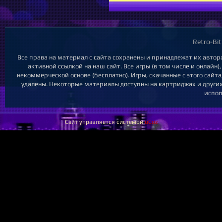
Retro-Bi
Все права на материал с сайта сохранены и принадлежат их авто
активной ссылкой на наш сайт. Все игры (в том числе и онлайн
некоммерческой основе (бесплатно). Игры, скачанные с этого сай
удалены. Некоторые материалы доступны на картриджах и других
испол
Сайт управляется системой
uCoz