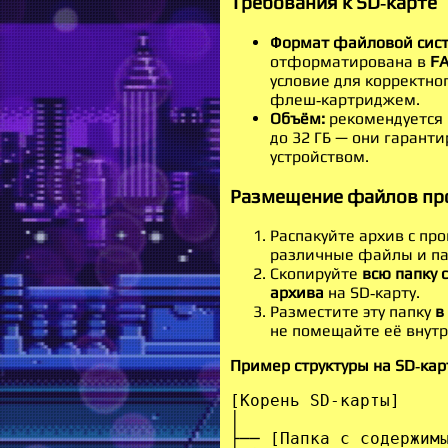
Требования к SD‑карте
Формат файловой сис
отформатирована в
F
условие для корректно
флеш‑картриджем.
Объём:
рекомендуется 
до 32 ГБ — они гарант
устройством.
Размещение файлов про
Распакуйте архив с пр
различные файлы и па
Скопируйте
всю папку 
архива
на SD‑карту.
Разместите эту папку
в
не помещайте её внутр
Пример структуры на SD‑кар
[Корень SD‑карты]

│

├── [Папка с содержимы