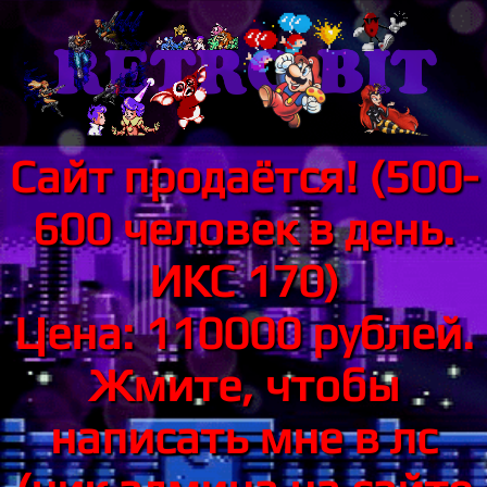
Сайт продаётся! (500-
600 человек в день.
ИКС 170)
Цена: 110000 рублей.
Жмите, чтобы
написать мне в лс