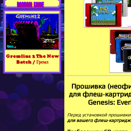
RANDOM GAME
Gremlins 2 The New
Batch / Гремл
Прошивка (неофиц
для флеш‑картридж
Genesis: Eve
Перед установкой прошивк
для вашего флеш‑картриджа