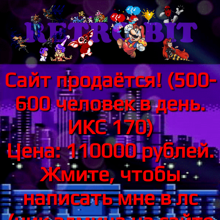
Сайт продаётся! (500-
600 человек в день.
ИКС 170)
Цена: 110000 рублей.
Жмите, чтобы
написать мне в лс