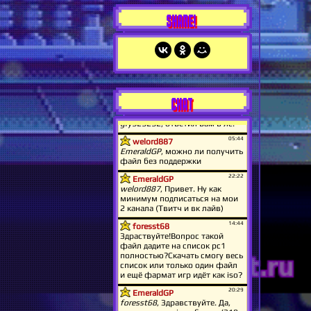
SHARE!
CHAT