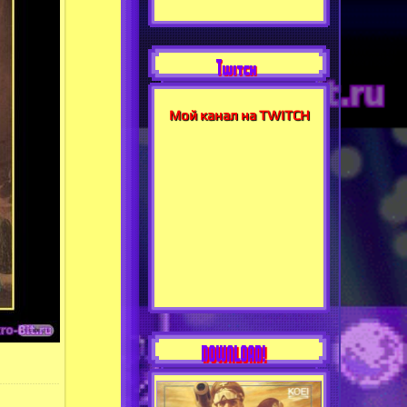
Twitch
Мой канал на TWITCH
DOWNLOAD!