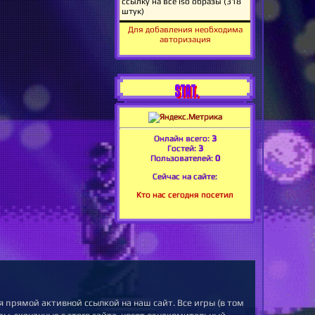
Для добавления необходима
авторизация
STAT.
Онлайн всего:
3
Гостей:
3
Пользователей:
0
Сейчас на сайте:
Кто нас сегодня посетил
 прямой активной ссылкой на наш сайт. Все игры (в том