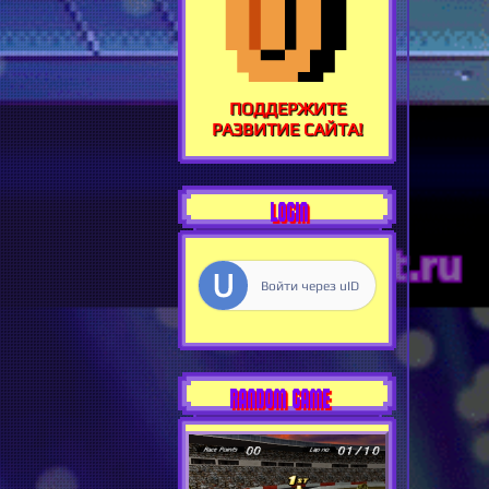
ПОДДЕРЖИТЕ
РАЗВИТИЕ САЙТА!
LOGIN
Войти через uID
RANDOM GAME