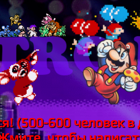
я! (500-600 человек в 
 Жмите, чтобы написать