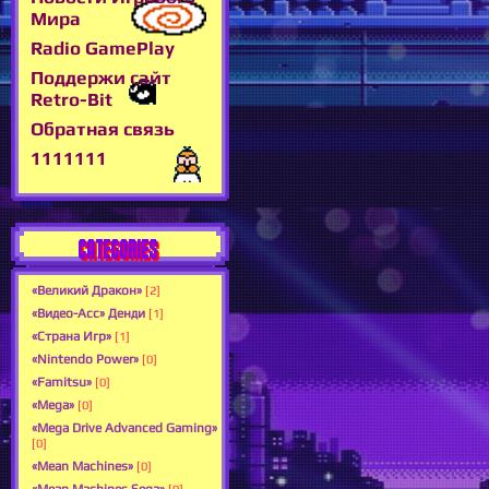
Мира
Radio GamePlay
Поддержи сайт
Retro-Bit
Обратная связь
1111111
CATEGORIES
«Великий Дракон»
[2]
«Видео-Асс» Денди
[1]
«Страна Игр»
[1]
«Nintendo Power»
[0]
«Famitsu»
[0]
«Mega»
[0]
«Mega Drive Advanced Gaming»
[0]
«Mean Machines»
[0]