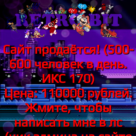
Сайт продаётся! (500-
600 человек в день.
ИКС 170)
Цена: 110000 рублей.
Жмите, чтобы
написать мне в лс