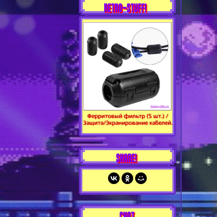
RETRO-STUFF!
Ферритовый фильтр (5 шт.) /
Защита/Экранирование кабелей.
SHARE!
CHAT