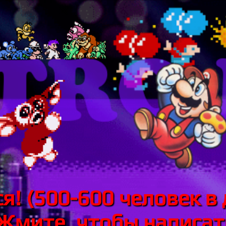
я! (500-600 человек в 
 Жмите, чтобы написать