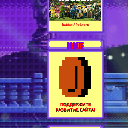
Roblox / Роблокс
DONATE
ПОДДЕРЖИТЕ
РАЗВИТИЕ САЙТА!