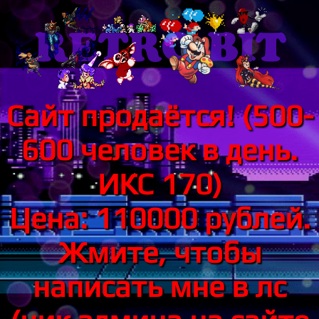
Сайт продаётся! (500-
600 человек в день.
ИКС 170)
Цена: 110000 рублей.
Жмите, чтобы
написать мне в лс