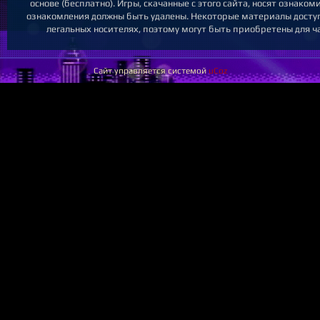
основе (бесплатно). Игры, скачанные с этого сайта, носят ознако
ознакомления должны быть удалены. Некоторые материалы доступ
легальных носителях, поэтому могут быть приобретены для ч
Сайт управляется системой
uCoz