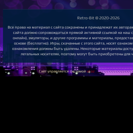
Retro-Bit © 2020-2026
Все права на материал с сайта сохранены и принадлежат их автора
сайта должно сопровождаться прямой активной ссылкой на наш са
онлайн), эмуляторы, и другие программы и материалы, предост
основе (бесплатно). Игры, скачанные с этого сайта, носят ознак
ознакомления должны быть удалены. Некоторые материалы досту
легальных носителях, поэтому могут быть приобретены для ч
Сайт управляется системой
uCoz