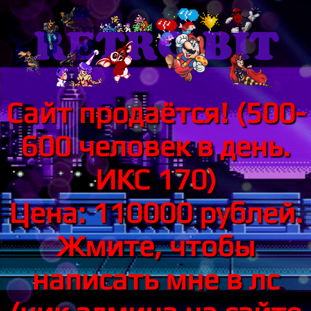
Сайт продаётся! (500-
600 человек в день.
ИКС 170)
Цена: 110000 рублей.
Жмите, чтобы
написать мне в лс