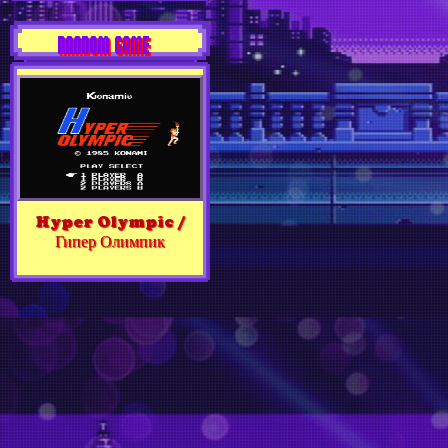
RANDOM GAME
Hyper Olympic /
Гипер Олимпик