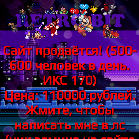
Сайт продаётся! (500-
600 человек в день.
ИКС 170)
Цена: 110000 рублей.
Жмите, чтобы
написать мне в лс