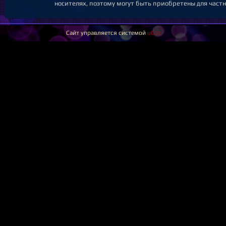
носителях, поэтому могут быть приобретены для частн
Сайт управляется системой
uCoz