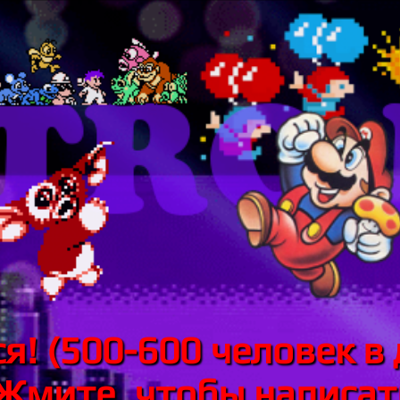
я! (500-600 человек в 
 Жмите, чтобы написать