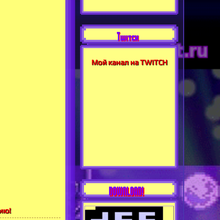
Twitch
Мой канал на TWITCH
DOWNLOAD!
ию!