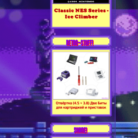
Classic NES Series -
Ice Climber
RETRO-STUFF!
Отвёртка (4.5 + 3.8) Две Биты
для картриджей и приставок
SHARE!