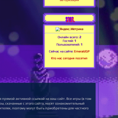
авторизация
STAT.
Онлайн всего:
2
Гостей:
1
Пользователей:
1
Сейчас на сайте:
EmeraldGP
Кто нас сегодня посетил
 прямой активной ссылкой на наш сайт. Все игры (в том
ы, скачанные с этого сайта, носят ознакомительный
ителях, поэтому могут быть приобретены для частного