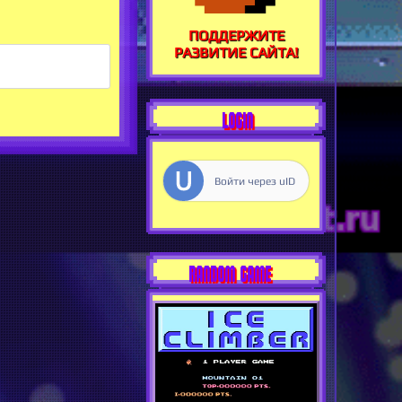
ПОДДЕРЖИТЕ
РАЗВИТИЕ САЙТА!
LOGIN
Войти через uID
RANDOM GAME