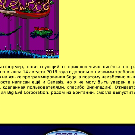
латформер, повествующий о приключениях лисёнка по р
на вышла 14 августа 2018 года с довольно низкими требова
 на языке программирования Sega, а поэтому неизбежно выш
осте написан ещё и Genesis, но я не могу быть уверен в 
е. сделанная пользователями, спасибо Википедии). Ожидает
ия Big Evil Corporation, родом из Британии, смогла выпусти
С