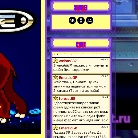
SHARE!
CHAT