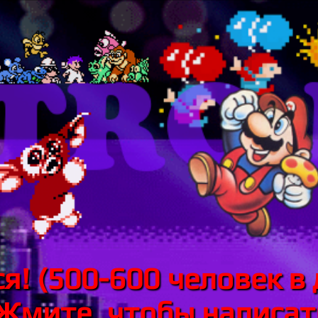
я! (500-600 человек в 
 Жмите, чтобы написать