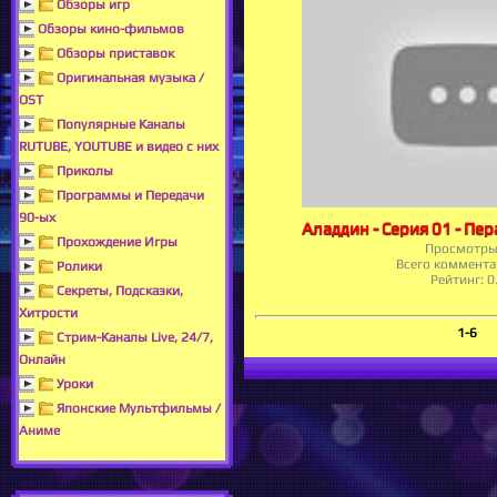
Обзоры игр
Обзоры кино-фильмов
Обзоры приставок
Оригинальная музыка /
OST
Популярные Каналы
RUTUBE, YOUTUBE и видео с них
Приколы
Программы и Передачи
90-ых
Прохождение Игры
Просмотры
Всего коммента
Ролики
Рейтинг:
0
Секреты, Подсказки,
Хитрости
1-6
Стрим-Каналы Live, 24/7,
Онлайн
Уроки
Японские Мультфильмы /
Аниме