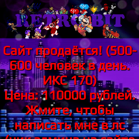
Сайт продаётся! (500-
600 человек в день.
ИКС 170)
Цена: 110000 рублей.
Жмите, чтобы
написать мне в лс