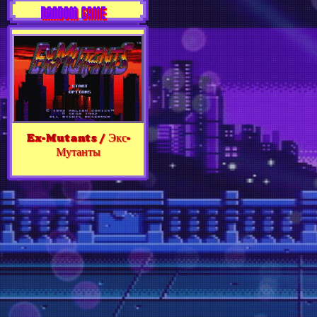
RANDOM GAME
Ex-Mutants / Экс-
Мутанты