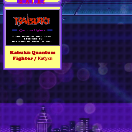
RANDOM GAME
Kabuki: Quantum
Fighter / Кабуки