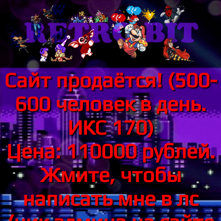
Сайт продаётся! (500-
600 человек в день.
ИКС 170)
Цена: 110000 рублей.
Жмите, чтобы
написать мне в лс