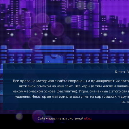
Retro-B
Все права на материал с сайта сохранены и принадлежат их авт
активной ссылкой на наш сайт. Все игры (в том числе и онла
некоммерческой основе (бесплатно). Игры, скачанные с этого са
удалены. Некоторые материалы доступны на картриджах и други
исп
Сайт управляется системой
uCoz