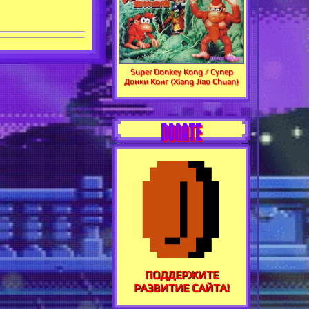
Super Donkey Kong / Супер
Донки Конг (Xiang Jiao Chuan)
DONATE
ПОДДЕРЖИТЕ
РАЗВИТИЕ САЙТА!