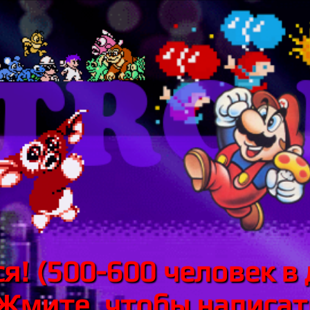
я! (500-600 человек в 
 Жмите, чтобы написать