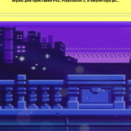
играх) для приставки PS2, Playstation 2, и эмулятора дл...