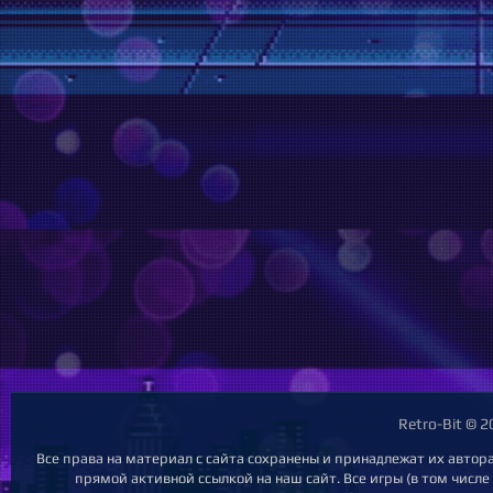
Retro-Bit © 
Все права на материал с сайта сохранены и принадлежат их автор
прямой активной ссылкой на наш сайт. Все игры (в том числе