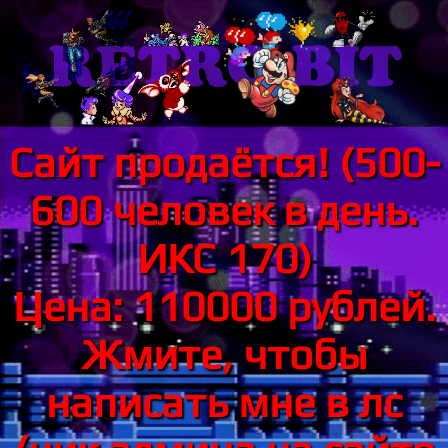
Сайт продаётся! (500-
600 человек в день.
ИКС 170)
Цена: 110000 рублей.
Жмите, чтобы
написать мне в лс