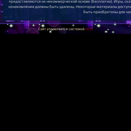
предоставляются на некоммерческой основе (бесплатно). Игры, ска
ознакомления должны быть удалены. Некоторые материалы доступны
быть приобретены для час
Сайт управляется системой
uCoz