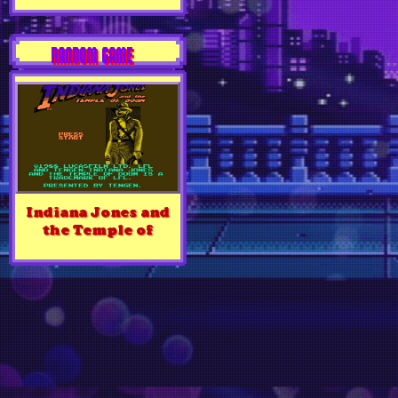
RANDOM GAME
Indiana Jones and
the Temple of