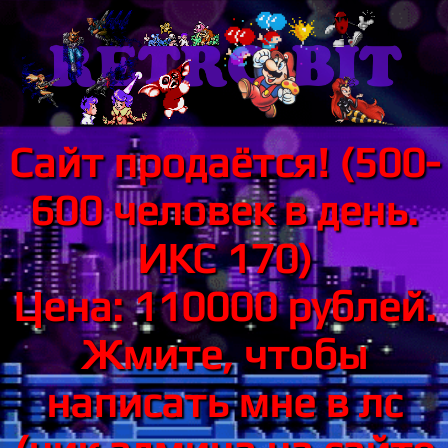
Сайт продаётся! (500-
600 человек в день.
ИКС 170)
Цена: 110000 рублей.
Жмите, чтобы
написать мне в лс