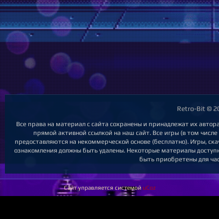
Retro-Bit © 
Все права на материал с сайта сохранены и принадлежат их автор
прямой активной ссылкой на наш сайт. Все игры (в том числе
предоставляются на некоммерческой основе (бесплатно). Игры, ска
ознакомления должны быть удалены. Некоторые материалы доступны
быть приобретены для час
Сайт управляется системой
uCoz