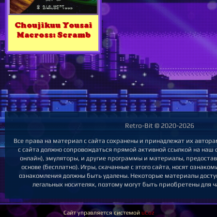
Choujikuu Yousai
Macross: Scramb
Retro-Bit © 2020-2026
Все права на материал с сайта сохранены и принадлежат их автор
с сайта должно сопровождаться прямой активной ссылкой на наш са
онлайн), эмуляторы, и другие программы и материалы, предоста
основе (бесплатно). Игры, скачанные с этого сайта, носят ознако
ознакомления должны быть удалены. Некоторые материалы досту
легальных носителях, поэтому могут быть приобретены для ч
Сайт управляется системой
uCoz