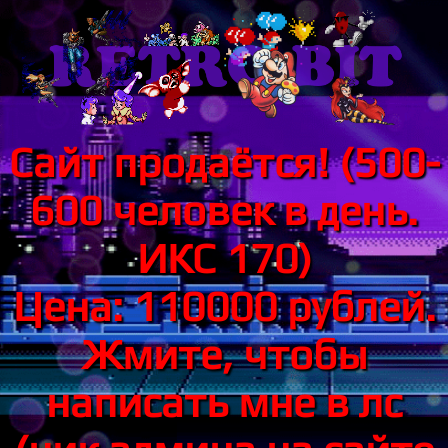
Сайт продаётся! (500-
600 человек в день.
ИКС 170)
Цена: 110000 рублей.
Жмите, чтобы
написать мне в лс