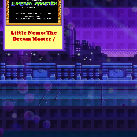
Little Nemo: The
Dream Master /