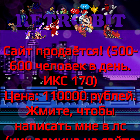
Сайт продаётся! (500-
600 человек в день.
ИКС 170)
Цена: 110000 рублей.
Жмите, чтобы
написать мне в лс