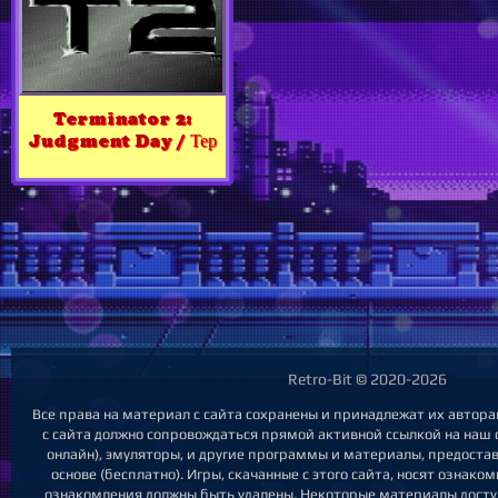
Terminator 2:
Judgment Day / Тер
Retro-Bit © 2020-2026
Все права на материал с сайта сохранены и принадлежат их автор
с сайта должно сопровождаться прямой активной ссылкой на наш са
онлайн), эмуляторы, и другие программы и материалы, предост
основе (бесплатно). Игры, скачанные с этого сайта, носят ознак
ознакомления должны быть удалены. Некоторые материалы досту