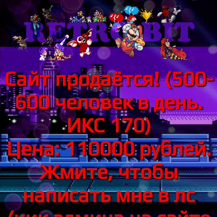
Сайт продаётся! (500-
600 человек в день.
ИКС 170)
Цена: 110000 рублей.
Жмите, чтобы
написать мне в лс