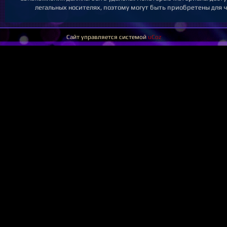
легальных носителях, поэтому могут быть приобретены для ч
Сайт управляется системой
uCoz