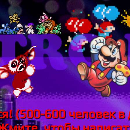
я! (500-600 человек в 
 Жмите, чтобы написать