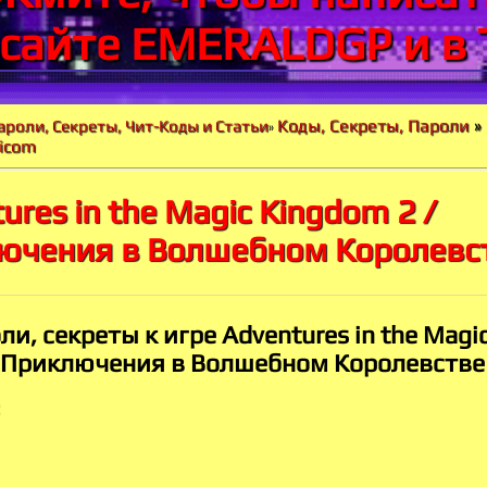
 сайте EMERALDGP и в 
Коды, Секреты, Пароли
»
ароли, Секреты, Чит-Коды и Статьи
»
micom
ures in the Magic Kingdom 2 /
ючения в Волшебном Королевс
ли, секреты к игре Adventures in the Magi
 Приключения в Волшебном Королевстве
: