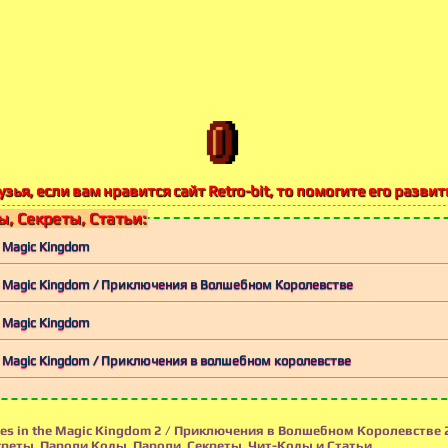
узья, если вам нравится сайт Retro-bit, то помогите его развит
, Секреты, Статьи:
e Magic Kingdom
he Magic Kingdom / Приключения в Волшебном Королевстве
e Magic Kingdom
he Magic Kingdom / Приключения в волшебном королевстве
es in the Magic Kingdom 2 / Приключения в Волшебном Королевстве 2
реты, Пароли Коды, Пароли, Секреты, Чит-Коды и Статьи