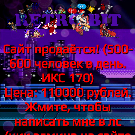
Сайт продаётся! (500-
600 человек в день.
ИКС 170)
Цена: 110000 рублей.
Жмите, чтобы
написать мне в лс