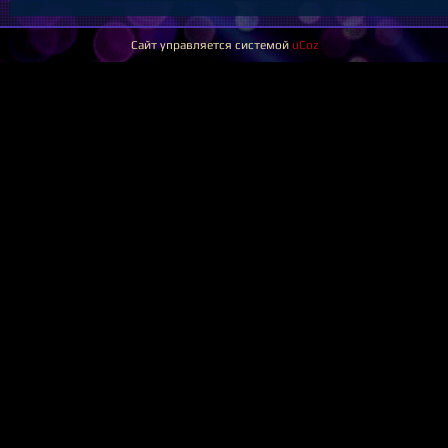
Сайт управляется системой
uCoz