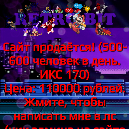
Сайт продаётся! (500-
600 человек в день.
ИКС 170)
Цена: 110000 рублей.
Жмите, чтобы
написать мне в лс