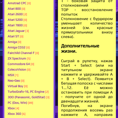
Т - боковая защита от
Amstrad CPC
[0]
столкновений
Atari 800
[0]
ТОР - восстановление
попыток
Atari 2600
[2]
Столкновение с бурдюром
Atari 5200
[0]
уменьшает количество
Atari 7800
[0]
жизней (см. красные
Atari Jaguar
[3]
прямоугольники внизу
слева).
Atari ST
[0]
Amiga
[0]
Дополнительные
Amiga CD32
[0]
жизни.
Fairchild Channel F
[0]
ZX Spectrum
[5]
Сыграй в рулетку, нажав
Commodore 64
[0]
Start + Select (или на
титульном экране
ColecoVision
[0]
нажмите и удерживайте А
MSX
[1]
+ В + Select). Появится
Neo-Geo
[0]
бегущая полоска с числами
Virtual Boy
[0]
1...12. Её можно
остановить при помощи А
TurboGrafx-16, PC Engine
[2]
- получите от одной до
3DO (Panasonic, GoldStar)
[3]
двенадцати жизней.
PC (Dos, Win)
[89]
Погибнув, на экране
Xbox
[4]
продолжения восемь раз
Xbox 360
нажмите А, направив
[6]