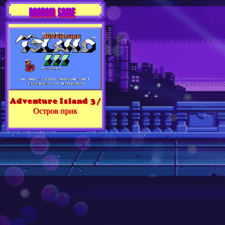
RANDOM GAME
Adventure Island 3 /
Остров прик