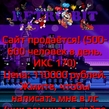
Сайт продаётся! (500-
600 человек в день.
ИКС 170)
Цена: 110000 рублей.
Жмите, чтобы
написать мне в лс